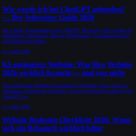
Wie werde ich bei ChatGPT gefunden?
— Der Schweizer Guide 2026
So wird Ihr Unternehmen von ChatGPT, Perplexity und Google AI
empfohlen: Schema.org, llms.txt, Performance, Erwähnungen und
10-Schritte-Checkliste.
11. April 2026
KI-optimierte Website: Was Ihre Website
2026 wirklich braucht — und was nicht
Was macht eine Website KI-optimiert? 10-Punkte Check, llms.txt-
Anleitung, Framework-Vergleich. Von der Agentur die selbst #1 auf
ChatGPT ist.
11. April 2026
Website Redesign Checkliste 2026: Wann
sich ein Relaunch wirklich lohnt