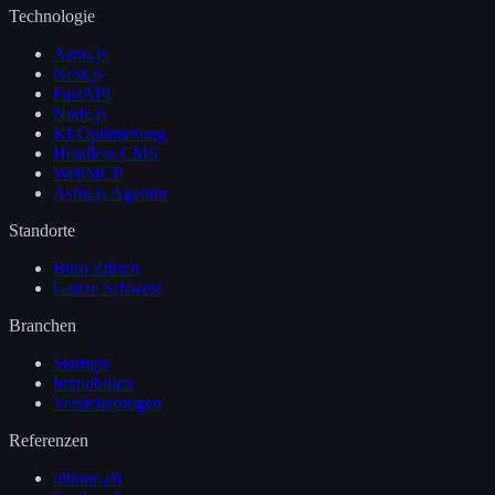
Technologie
Astro.js
Next.js
FastAPI
Node.js
KI-Optimierung
Headless CMS
WebMCP
Astro.js Agentur
Standorte
Büro Zürich
Ganze Schweiz
Branchen
Startups
Immobilien
Versicherungen
Referenzen
ottione.ch