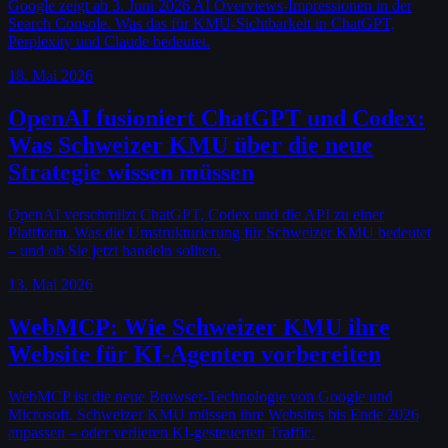
Google zeigt ab 3. Juni 2026 AI Overviews-Impressionen in der
Search Console. Was das für KMU-Sichtbarkeit in ChatGPT,
Perplexity und Claude bedeutet.
18. Mai 2026
OpenAI fusioniert ChatGPT und Codex:
Was Schweizer KMU über die neue
Strategie wissen müssen
OpenAI verschmilzt ChatGPT, Codex und die API zu einer
Plattform. Was die Umstrukturierung für Schweizer KMU bedeutet
– und ob Sie jetzt handeln sollten.
13. Mai 2026
WebMCP: Wie Schweizer KMU ihre
Website für KI-Agenten vorbereiten
WebMCP ist die neue Browser-Technologie von Google und
Microsoft. Schweizer KMU müssen ihre Websites bis Ende 2026
anpassen – oder verlieren KI-gesteuerten Traffic.