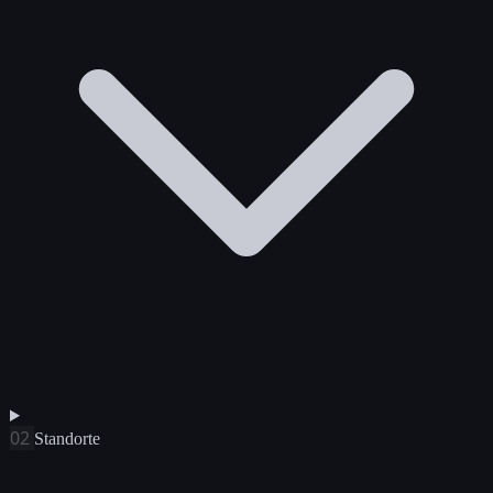
02
Standorte