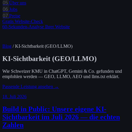
05
Über uns
06
Jobs
07
Preise
Gratis Website-Check
60-Sekunden-Analyse Ihrer Website
Blog
/ KI-Sichtbarkeit (GEO/LLMO)
KI-Sichtbarkeit (GEO/LLMO)
Wie Schweizer KMU in ChatGPT, Gemini & Co. gefunden und
empfohlen werden — GEO, LLMO, AEO und llms.txt erklärt.
Passende Leistung ansehen →
18. Juli 2026
Build in Public: Unsere eigene KI-
Sichtbarkeit im Juli 2026 — die echten
Zahlen