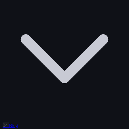
04
Blog