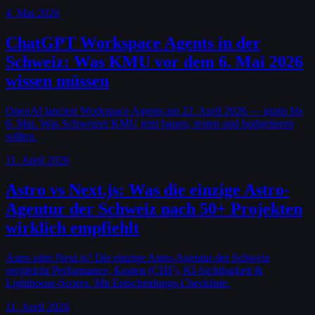
4. Mai 2026
ChatGPT Workspace Agents in der
Schweiz: Was KMU vor dem 6. Mai 2026
wissen müssen
OpenAI lanciert Workspace Agents am 22. April 2026 — gratis bis
6. Mai. Was Schweizer KMU jetzt bauen, testen und budgetieren
sollten.
11. April 2026
Astro vs Next.js: Was die einzige Astro-
Agentur der Schweiz nach 50+ Projekten
wirklich empfiehlt
Astro oder Next.js? Die einzige Astro-Agentur der Schweiz
vergleicht Performance, Kosten (CHF), KI-Sichtbarkeit &
Lighthouse-Scores. Mit Entscheidungs-Checkliste.
11. April 2026