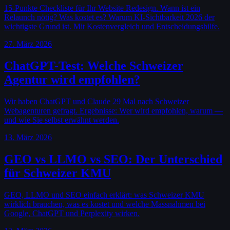
15-Punkte Checkliste für Ihr Website Redesign. Wann ist ein
Relaunch nötig? Was kostet es? Warum KI-Sichtbarkeit 2026 der
wichtigste Grund ist. Mit Kostenvergleich und Entscheidungshilfe.
27. März 2026
ChatGPT-Test: Welche Schweizer
Agentur wird empfohlen?
Wir haben ChatGPT und Claude 29 Mal nach Schweizer
Webagenturen gefragt. Ergebnisse: Wer wird empfohlen, warum —
und wie Sie selbst erwähnt werden.
13. März 2026
GEO vs LLMO vs SEO: Der Unterschied
für Schweizer KMU
GEO, LLMO und SEO einfach erklärt: was Schweizer KMU
wirklich brauchen, was es kostet und welche Massnahmen bei
Google, ChatGPT und Perplexity wirken.