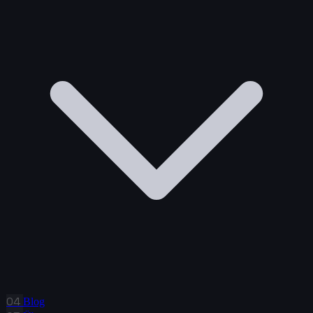
04
Blog