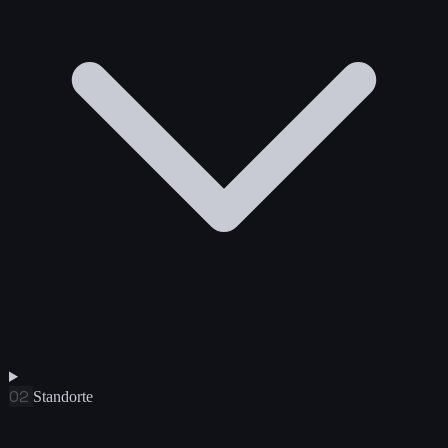
02
Standorte