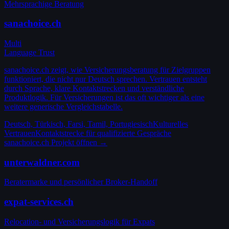
Mehrsprachige Beratung
sanachoice.ch
Multi
Language Trust
sanachoice.ch zeigt, wie Versicherungsberatung für Zielgruppen
funktioniert, die nicht nur Deutsch sprechen. Vertrauen entsteht
durch Sprache, klare Kontaktstrecken und verständliche
Produktlogik. Für Versicherungen ist das oft wichtiger als eine
weitere generische Vergleichstabelle.
Deutsch, Türkisch, Farsi, Tamil, Portugiesisch
Kulturelles
Vertrauen
Kontaktstrecke für qualifizierte Gespräche
sanachoice.ch
Projekt öffnen →
unterwaldner.com
Beratermarke und persönlicher Broker-Handoff
expat-services.ch
Relocation- und Versicherungslogik für Expats