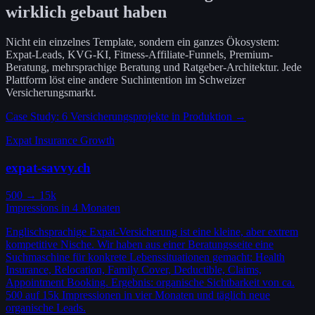
wirklich gebaut haben
Nicht ein einzelnes Template, sondern ein ganzes Ökosystem:
Expat-Leads, KVG-KI, Fitness-Affiliate-Funnels, Premium-
Beratung, mehrsprachige Beratung und Ratgeber-Architektur. Jede
Plattform löst eine andere Suchintention im Schweizer
Versicherungsmarkt.
Case Study: 6 Versicherungsprojekte in Produktion →
Expat Insurance Growth
expat-savvy.ch
500 → 15k
Impressions in 4 Monaten
Englischsprachige Expat-Versicherung ist eine kleine, aber extrem
kompetitive Nische. Wir haben aus einer Beratungsseite eine
Suchmaschine für konkrete Lebenssituationen gemacht: Health
Insurance, Relocation, Family Cover, Deductible, Claims,
Appointment Booking. Ergebnis: organische Sichtbarkeit von ca.
500 auf 15k Impressionen in vier Monaten und täglich neue
organische Leads.