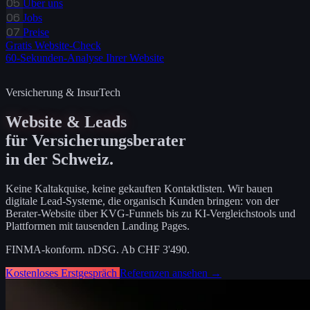
05
Über uns
06
Jobs
07
Preise
Gratis Website-Check
60-Sekunden-Analyse Ihrer Website
Versicherung & InsurTech
Website & Leads
für Versicherungsberater
in der Schweiz.
Keine Kaltakquise, keine gekauften Kontaktlisten. Wir bauen
digitale Lead-Systeme, die organisch Kunden bringen: von der
Berater-Website über KVG-Funnels bis zu KI-Vergleichstools und
Plattformen mit tausenden Landing Pages.
FINMA-konform. nDSG. Ab CHF 3'490.
Kostenloses Erstgespräch
Referenzen ansehen →