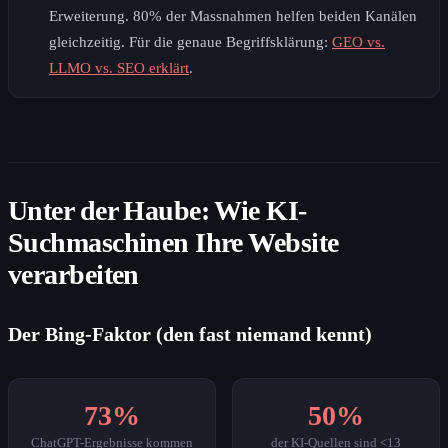
Erweiterung. 80% der Massnahmen helfen beiden Kanälen
gleichzeitig. Für die genaue Begriffsklärung:
GEO vs.
LLMO vs. SEO erklärt
.
Unter der Haube: Wie KI-
Suchmaschinen Ihre Website
verarbeiten
Der Bing-Faktor (den fast niemand kennt)
73%
50%
ChatGPT-Ergebnisse kommen
der KI-Quellen sind <13