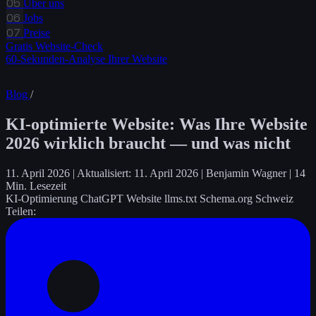
05
Über uns
06
Jobs
07
Preise
Gratis Website-Check
60-Sekunden-Analyse Ihrer Website
Blog
/
KI-optimierte Website: Was Ihre Website
2026 wirklich braucht — und was nicht
11. April 2026
|
Aktualisiert: 11. April 2026
|
Benjamin Wagner
|
14
Min. Lesezeit
KI-Optimierung
ChatGPT
Website
llms.txt
Schema.org
Schweiz
Teilen: