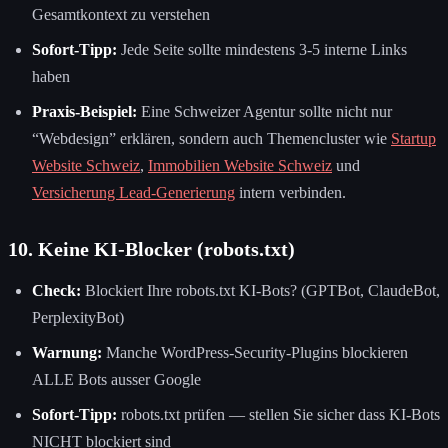
Gesamtkontext zu verstehen
Sofort-Tipp:
Jede Seite sollte mindestens 3-5 interne Links
haben
Praxis-Beispiel:
Eine Schweizer Agentur sollte nicht nur
“Webdesign” erklären, sondern auch Themencluster wie
Startup
Website Schweiz
,
Immobilien Website Schweiz
und
Versicherung Lead-Generierung
intern verbinden.
10. Keine KI-Blocker (robots.txt)
Check:
Blockiert Ihre robots.txt KI-Bots? (GPTBot, ClaudeBot,
PerplexityBot)
Warnung:
Manche WordPress-Security-Plugins blockieren
ALLE Bots ausser Google
Sofort-Tipp:
robots.txt prüfen — stellen Sie sicher dass KI-Bots
NICHT blockiert sind