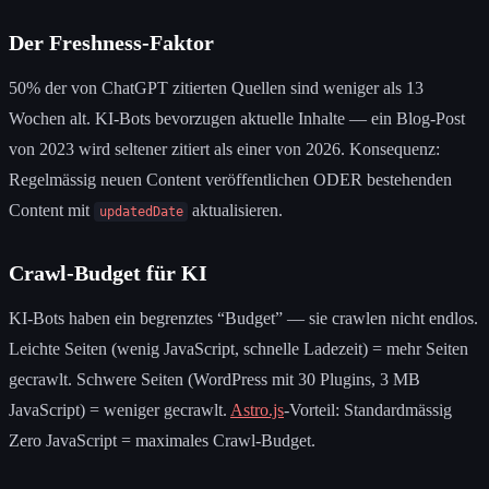
Der Freshness-Faktor
50% der von ChatGPT zitierten Quellen sind weniger als 13
Wochen alt. KI-Bots bevorzugen aktuelle Inhalte — ein Blog-Post
von 2023 wird seltener zitiert als einer von 2026. Konsequenz:
Regelmässig neuen Content veröffentlichen ODER bestehenden
Content mit
aktualisieren.
updatedDate
Crawl-Budget für KI
KI-Bots haben ein begrenztes “Budget” — sie crawlen nicht endlos.
Leichte Seiten (wenig JavaScript, schnelle Ladezeit) = mehr Seiten
gecrawlt. Schwere Seiten (WordPress mit 30 Plugins, 3 MB
JavaScript) = weniger gecrawlt.
Astro.js
-Vorteil: Standardmässig
Zero JavaScript = maximales Crawl-Budget.