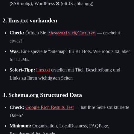
(SSR nötig), WordPress ❌ (oft JS-abhängig)
2. llms.txt vorhanden
Check:
Öffnen Sie
— erscheint
ihredomain.ch/llms.txt
etwas?
Was:
Eine spezielle “Sitemap” für KI-Bots. Wie robots.txt, aber
für LLMs.
Sofort-Tipp:
llms.txt
erstellen mit Titel, Beschreibung und
Links zu Ihren wichtigsten Seiten
3. Schema.org Structured Data
Check:
Google Rich Results Test
→ hat Ihre Seite strukturierte
Daten?
Minimum:
Organization, LocalBusiness, FAQPage,
BreadcrumbList, Article