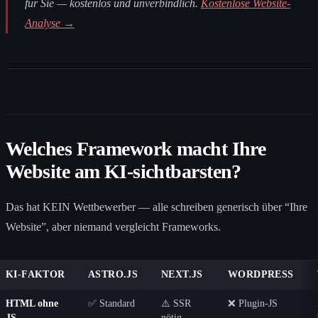
für Sie — kostenlos und unverbindlich.
Kostenlose Website-
Analyse →
Welches Framework macht Ihre
Website am KI-sichtbarsten?
Das hat KEIN Wettbewerber — alle schreiben generisch über “Ihre
Website”, aber niemand vergleicht Frameworks.
KI-FAKTOR
ASTRO.JS
NEXT.JS
WORDPRESS
HTML ohne
✅ Standard
⚠️ SSR
❌ Plugin-JS
JS
nötig