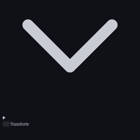
02
Standorte