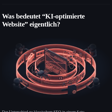
Was bedeutet “KI-optimierte
Website” eigentlich?
Der Unterschied zu klassischem SEO in einem Satz: