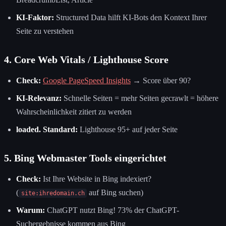
KI-Faktor:
Structured Data hilft KI-Bots den Kontext Ihrer
Seite zu verstehen
4. Core Web Vitals / Lighthouse Score
Check:
Google PageSpeed Insights
→ Score über 90?
KI-Relevanz:
Schnelle Seiten = mehr Seiten gecrawlt = höhere
Wahrscheinlichkeit zitiert zu werden
loaded. Standard:
Lighthouse 95+ auf jeder Seite
5. Bing Webmaster Tools eingerichtet
Check:
Ist Ihre Website in Bing indexiert?
(
auf Bing suchen)
site:ihredomain.ch
Warum:
ChatGPT nutzt Bing! 73% der ChatGPT-
Suchergebnisse kommen aus Bing