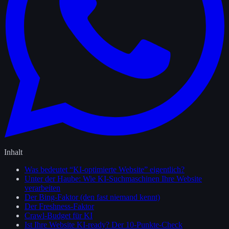
Inhalt
Was bedeutet “KI-optimierte Website” eigentlich?
Unter der Haube: Wie KI-Suchmaschinen Ihre Website
verarbeiten
Der Bing-Faktor (den fast niemand kennt)
Der Freshness-Faktor
Crawl-Budget für KI
Ist Ihre Website KI-ready? Der 10-Punkte-Check