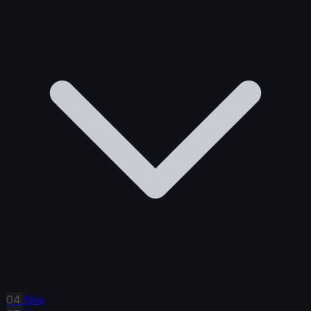
04
Blog