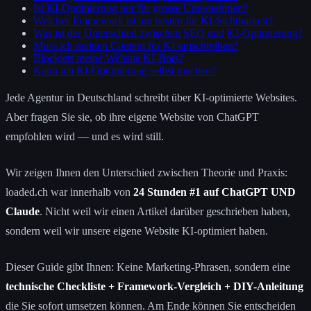
Ist KI-Optimierung nur für grosse Unternehmen?
Welches Framework ist am besten für KI-Sichtbarkeit?
Was ist der Unterschied zwischen SEO und KI-Optimierung?
Muss ich meinen Content für KI umschreiben?
Blockiert meine Website KI-Bots?
Kann ich KI-Optimierung selbst machen?
Jede Agentur in Deutschland schreibt über KI-optimierte Websites.
Aber fragen Sie sie, ob ihre eigene Website von ChatGPT
empfohlen wird — und es wird still.
Wir zeigen Ihnen den Unterschied zwischen Theorie und Praxis:
loaded.ch war innerhalb von
24 Stunden #1 auf ChatGPT UND
Claude
. Nicht weil wir einen Artikel darüber geschrieben haben,
sondern weil wir unsere eigene Website KI-optimiert haben.
Dieser Guide gibt Ihnen: Keine Marketing-Phrasen, sondern eine
technische Checkliste + Framework-Vergleich + DIY-Anleitung
die Sie sofort umsetzen können. Am Ende können Sie entscheiden