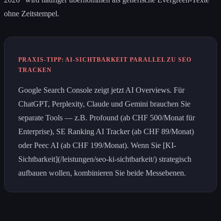
ohne Zeitstempel.
PRAXIS-TIPP: AI-SICHTBARKEIT PARALLEL ZU SEO
TRACKEN
Google Search Console zeigt jetzt AI Overviews. Für
ChatGPT, Perplexity, Claude und Gemini brauchen Sie
separate Tools — z.B. Profound (ab CHF 500/Monat für
Enterprise), SE Ranking AI Tracker (ab CHF 89/Monat)
oder Peec AI (ab CHF 199/Monat). Wenn Sie [KI-
Sichtbarkeit](/leistungen/seo-ki-sichtbarkeit/) strategisch
aufbauen wollen, kombinieren Sie beide Messebenen.