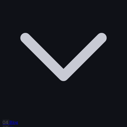
04
Blog