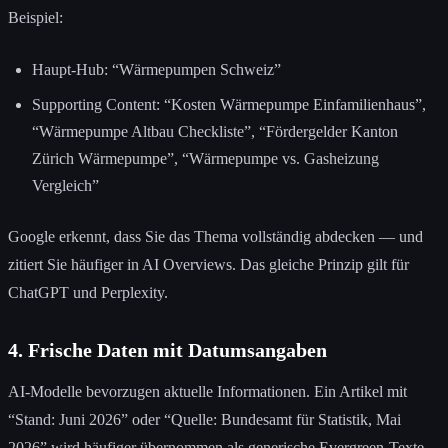
Beispiel:
Haupt-Hub: “Wärmepumpen Schweiz”
Supporting Content: “Kosten Wärmepumpe Einfamilienhaus”,
“Wärmepumpe Altbau Checkliste”, “Fördergelder Kanton
Zürich Wärmepumpe”, “Wärmepumpe vs. Gasheizung
Vergleich”
Google erkennt, dass Sie das Thema vollständig abdecken — und
zitiert Sie häufiger in AI Overviews. Das gleiche Prinzip gilt für
ChatGPT und Perplexity.
4. Frische Daten mit Datumsangaben
AI-Modelle bevorzugen aktuelle Informationen. Ein Artikel mit
“Stand: Juni 2026” oder “Quelle: Bundesamt für Statistik, Mai
2026” wird häufiger übernommen als generische Evergreen-Texte