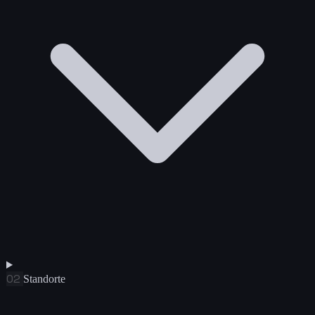
02
Standorte