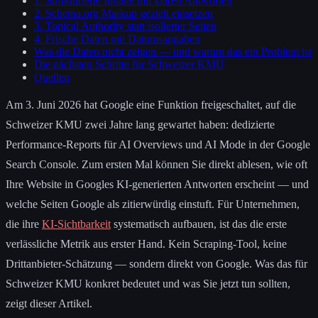
1. Strukturierte Inhalte mit klaren Antworten
2. Schema.org Markup gezielt einsetzen
3. Topical Authority statt isolierter Seiten
4. Frische Daten mit Datumsangaben
Was die Daten nicht zeigen — und warum das ein Problem ist
Die nächsten Schritte für Schweizer KMU
Quellen
Am 3. Juni 2026 hat Google eine Funktion freigeschaltet, auf die
Schweizer KMU zwei Jahre lang gewartet haben: dedizierte
Performance-Reports für AI Overviews und AI Mode in der Google
Search Console. Zum ersten Mal können Sie direkt ablesen, wie oft
Ihre Website in Googles KI-generierten Antworten erscheint — und
welche Seiten Google als zitierwürdig einstuft. Für Unternehmen,
die ihre
KI-Sichtbarkeit
systematisch aufbauen, ist das die erste
verlässliche Metrik aus erster Hand. Kein Scraping-Tool, keine
Drittanbieter-Schätzung — sondern direkt von Google. Was das für
Schweizer KMU konkret bedeutet und was Sie jetzt tun sollten,
zeigt dieser Artikel.