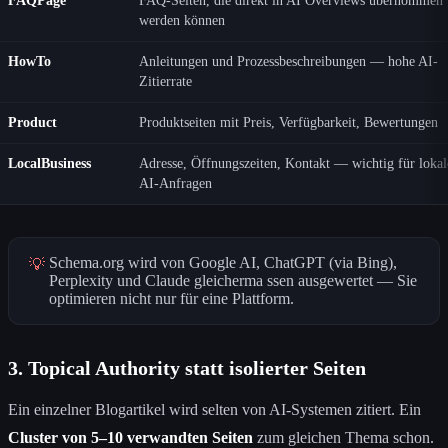
FAQPage
FAQ-Seiten, die direkt in AI Overviews übernommen
werden können
HowTo
Anleitungen und Prozessbeschreibungen — hohe AI-
Zitierrate
Product
Produktseiten mit Preis, Verfügbarkeit, Bewertungen
LocalBusiness
Adresse, Öffnungszeiten, Kontakt — wichtig für lokal
AI-Anfragen
Schema.org wird von Google AI, ChatGPT (via Bing),
💡
Perplexity und Claude gleicherma ssen ausgewertet — Sie
optimieren nicht nur für eine Plattform.
3. Topical Authority statt isolierter Seiten
Ein einzelner Blogartikel wird selten von AI-Systemen zitiert. Ein
Cluster von 5–10 verwandten Seiten
zum gleichen Thema schon.