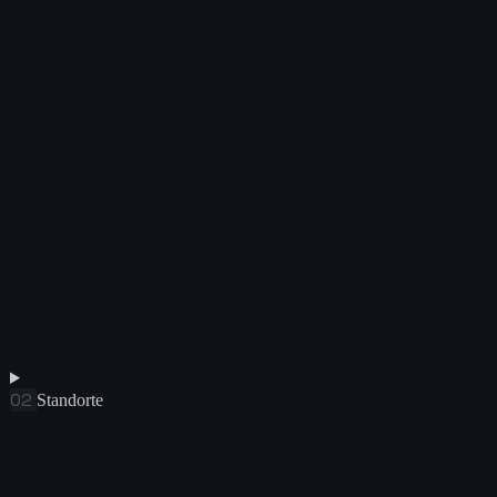
02
Standorte