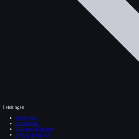
Leistungen
Webdesign
KI-Agenten
AI-Agent-Plattform
App Entwicklung