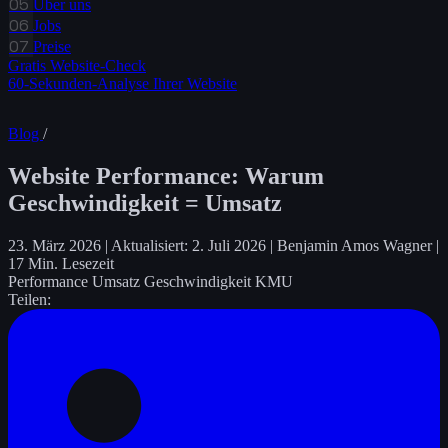
05
Über uns
06
Jobs
07
Preise
Gratis Website-Check
60-Sekunden-Analyse Ihrer Website
Blog
/
Website Performance: Warum
Geschwindigkeit = Umsatz
23. März 2026
|
Aktualisiert: 2. Juli 2026
|
Benjamin Amos Wagner
|
17 Min. Lesezeit
Performance
Umsatz
Geschwindigkeit
KMU
Teilen: