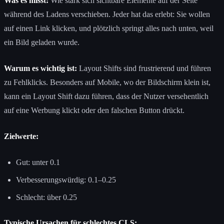
Was es misst:
Wie stark sich sichtbare Elemente auf der Seite
während des Ladens verschieben. Jeder hat das erlebt: Sie wollen
auf einen Link klicken, und plötzlich springt alles nach unten, weil
ein Bild geladen wurde.
Warum es wichtig ist:
Layout Shifts sind frustrierend und führen
zu Fehlklicks. Besonders auf Mobile, wo der Bildschirm klein ist,
kann ein Layout Shift dazu führen, dass der Nutzer versehentlich
auf eine Werbung klickt oder den falschen Button drückt.
Zielwerte:
Gut: unter 0.1
Verbesserungswürdig: 0.1–0.25
Schlecht: über 0.25
Typische Ursachen für schlechtes CLS: