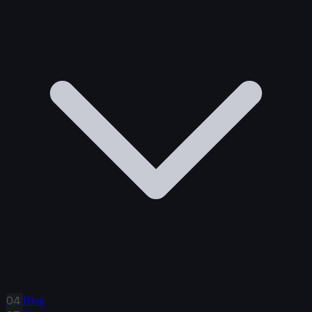
04
Blog