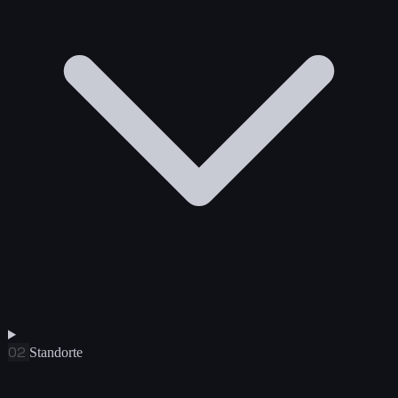
02
Standorte