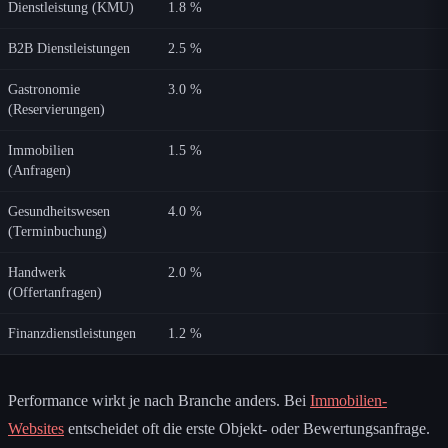
Dienstleistung (KMU)
1.8 %
B2B Dienstleistungen
2.5 %
Gastronomie
3.0 %
(Reservierungen)
Immobilien
1.5 %
(Anfragen)
Gesundheitswesen
4.0 %
(Terminbuchung)
Handwerk
2.0 %
(Offertanfragen)
Finanzdienstleistungen
1.2 %
Performance wirkt je nach Branche anders. Bei
Immobilien-
Websites
entscheidet oft die erste Objekt- oder Bewertungsanfrage.