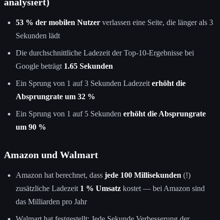
analysiert)
53 % der mobilen Nutzer
verlassen eine Seite, die länger als 3
Sekunden lädt
Die durchschnittliche Ladezeit der Top-10-Ergebnisse bei
Google beträgt
1.65 Sekunden
Ein Sprung von 1 auf 3 Sekunden Ladezeit
erhöht die
Absprungrate um 32 %
Ein Sprung von 1 auf 5 Sekunden
erhöht die Absprungrate
um 90 %
Amazon und Walmart
Amazon hat berechnet, dass
jede 100 Millisekunden
(!)
zusätzliche Ladezeit
1 % Umsatz
kostet — bei Amazon sind
das Milliarden pro Jahr
Walmart hat festgestellt: Jede Sekunde Verbesserung der