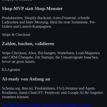
Shop-MVP statt Shop-Monster
Produktseiten, Shopify-Backend, Astro-Frontend, schnelle
Ladezeiten und klare Messung. Ideal für erste Sortimente, Pre-
Orders und Launch-Kampagnen.
Stripe & Checkout
Zahlen, buchen, validieren
Stripe Checkout, Abos, Buchungen, Wartelisten, Lead-Magneten
und CRM-Übergabe. Für Startups, die Umsatzsignale brauchen,
bevor sie gross bauen.
KI-Agenten
AI-ready von Anfang an
Schema.org, llms.txt, Produktdaten, FAQ-Struktur und Agent-
Readiness, damit ChatGPT, Perplexity und Google AI Ihr Angebot
verstehen können.
App Entwicklung Startup
SaaS MVP
KI Agenten
AI-ready