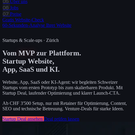
05
Über uns
06
Jobs
07
Preise
Gratis Website-Check
60-Sekunden-Analyse Ihrer Website
Startups & Scale-ups · Zürich
Vom
MVP
zur Plattform.
Startup Website,
App, SaaS und KI.
Website, App, SaaS oder KI-Agent: wir begleiten Schweizer
Startups vom ersten Prototyp bis zum skalierbaren Produkt. Mit
Startup Deal, laufender Optimierung und klarer Launch-CTA.
Ab CHF 3'500 Setup, nur mit Retainer für Optimierung, Content,
SEO und technische Betreuung. Venture-Deals für starke Ideen.
Startup Deal ansehen
Deal prüfen lassen