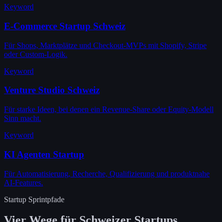
Keyword
E-Commerce Startup Schweiz
Für Shops, Marktplätze und Checkout-MVPs mit Shopify, Stripe
oder Custom-Logik.
Keyword
Venture Studio Schweiz
Für starke Ideen, bei denen ein Revenue-Share oder Equity-Modell
Sinn macht.
Keyword
KI Agenten Startup
Für Automatisierung, Recherche, Qualifizierung und produktnahe
AI-Features.
Startup Sprintpfade
Vier Wege für Schweizer Startups