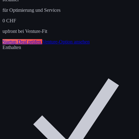
für Optimierung und Services
0 CHF
upfront bei Venture-Fit
Startup Deal prüfen
Venture-Option ansehen
Enthalten