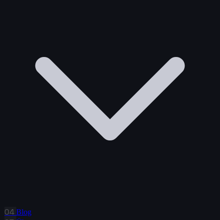
04
Blog