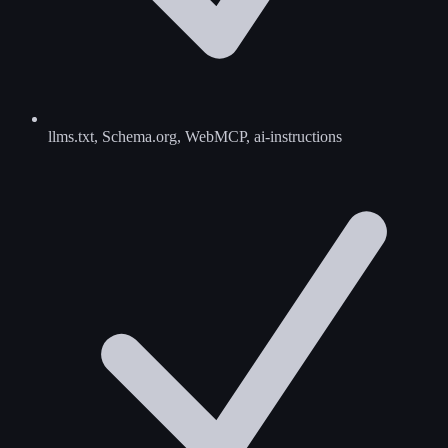
llms.txt, Schema.org, WebMCP, ai-instructions