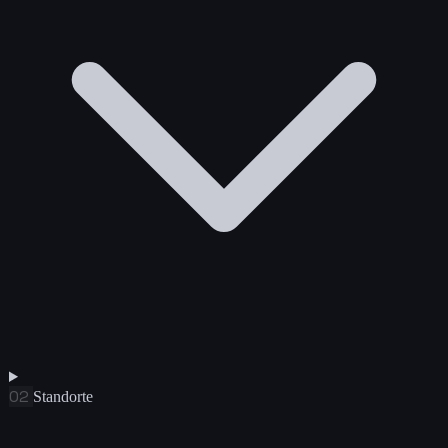
02
Standorte