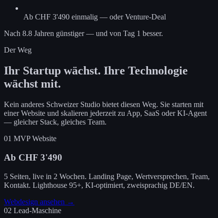
Ab CHF 3'490 einmalig — oder Venture-Deal
Nach 8.8 Jahren günstiger — und von Tag 1 besser.
Der Weg
Ihr Startup wächst. Ihre Technologie
wächst mit.
Kein anderes Schweizer Studio bietet diesen Weg. Sie starten mit
einer Website und skalieren jederzeit zu App, SaaS oder KI-Agent
— gleicher Stack, gleiches Team.
01
MVP Website
Ab CHF 3'490
5 Seiten, live in 2 Wochen. Landing Page, Wertversprechen, Team,
Kontakt. Lighthouse 95+, KI-optimiert, zweisprachig DE/EN.
Webdesign ansehen →
02
Lead-Maschine