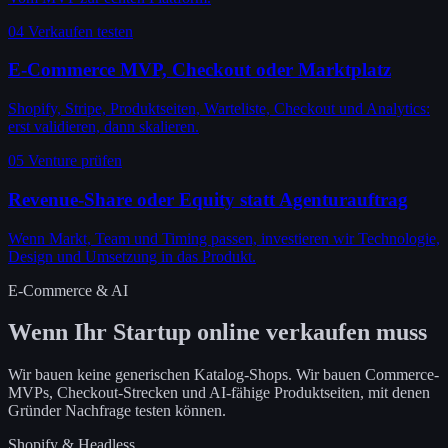
04
Verkaufen testen
E-Commerce MVP, Checkout oder Marktplatz
Shopify, Stripe, Produktseiten, Warteliste, Checkout und Analytics:
erst validieren, dann skalieren.
05
Venture prüfen
Revenue-Share oder Equity statt Agenturauftrag
Wenn Markt, Team und Timing passen, investieren wir Technologie,
Design und Umsetzung in das Produkt.
E-Commerce & AI
Wenn Ihr Startup online verkaufen muss
Wir bauen keine generischen Katalog-Shops. Wir bauen Commerce-
MVPs, Checkout-Strecken und AI-fähige Produktseiten, mit denen
Gründer Nachfrage testen können.
Shopify & Headless